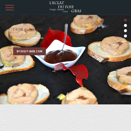
L’éclat du foie gras
Bienvenue sur notre site
BY DIGIT-WEB.COM