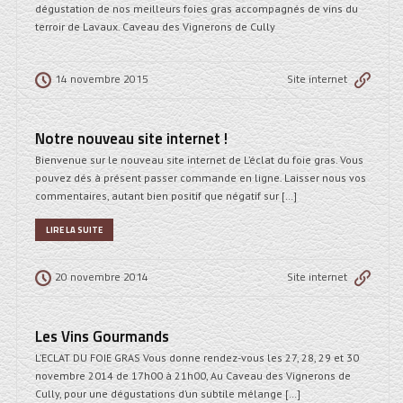
dégustation de nos meilleurs foies gras accompagnés de vins du
terroir de Lavaux. Caveau des Vignerons de Cully
14 novembre 2015
Site internet
Notre nouveau site internet !
Bienvenue sur le nouveau site internet de L’éclat du foie gras. Vous
pouvez dés à présent passer commande en ligne. Laisser nous vos
commentaires, autant bien positif que négatif sur […]
LIRE LA SUITE
20 novembre 2014
Site internet
Les Vins Gourmands
L’ECLAT DU FOIE GRAS Vous donne rendez-vous les 27, 28, 29 et 30
novembre 2014 de 17h00 à 21h00, Au Caveau des Vignerons de
Cully, pour une dégustations d’un subtile mélange […]