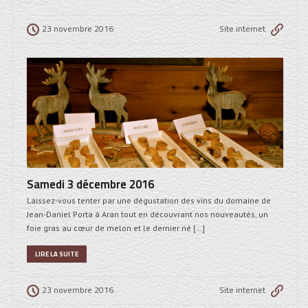
23 novembre 2016
Site internet
Samedi 3 décembre 2016
Laissez-vous tenter par une dégustation des vins du domaine de
Jean-Daniel Porta à Aran tout en découvrant nos nouveautés, un
foie gras au cœur de melon et le dernier né […]
LIRE LA SUITE
23 novembre 2016
Site internet