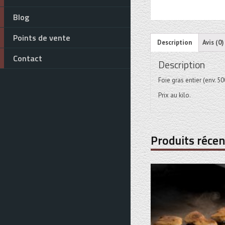
Blog
Points de vente
Description
Avis (0)
Contact
Description
Foie gras entier (env. 5
Prix au kilo.
Produits récen