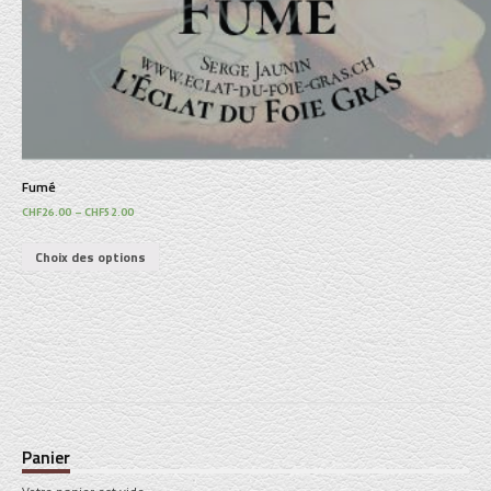
Fumé
CHF
26.00
–
CHF
52.00
Choix des options
Panier