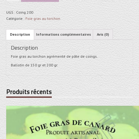
de
Coing
UGS :
Coing 200
Catégorie :
Foie gras au torchon
Description
Informations complémentaires
Avis (0)
Description
Foie gras au torchon agrémenté de pâte de coings.
Ballotin de 150 gr et 200 gr.
Produits récents