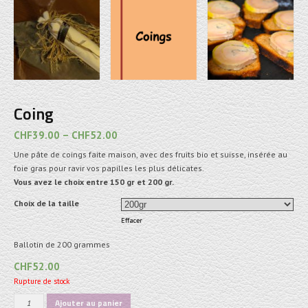
Coing
CHF
39.00
–
CHF
52.00
Une pâte de coings faite maison, avec des fruits bio et suisse, insérée au
foie gras pour ravir vos papilles les plus délicates.
Vous avez le choix entre 150 gr et 200 gr.
Choix de la taille
Effacer
Ballotin de 200 grammes
CHF
52.00
Rupture de stock
quantité
Ajouter au panier