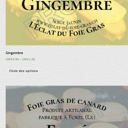
Gingembre
CHF
39.00
–
CHF
52.00
Choix des options