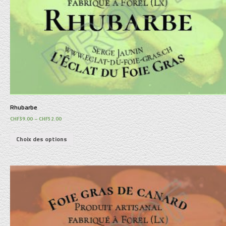
Rhubarbe
CHF
39.00
–
CHF
52.00
Choix des options