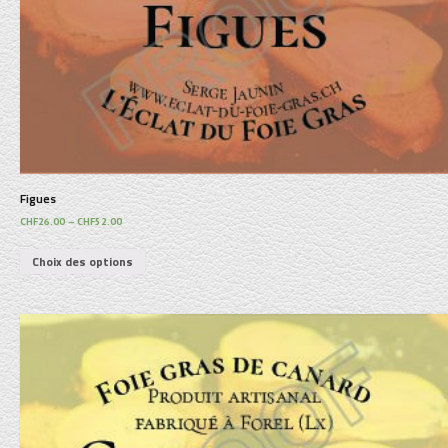
Figues
CHF
26.00
–
CHF
52.00
Choix des options