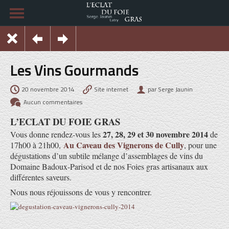
Les Vins Gourmands
20 novembre 2014
Site internet
par Serge Jaunin
Aucun commentaires
L’ECLAT DU FOIE GRAS
27, 28, 29 et 30 novembre
2014
Vous donne rendez-vous les
de
Au Caveau des Vignerons de Cully
17h00 à 21h00,
, pour une
dégustations d’un subtile mélange d’assemblages de vins du
Domaine Badoux-Parisod et de nos Foies gras artisanaux aux
différentes saveurs.
Nous nous réjouissons de vous y rencontrer.